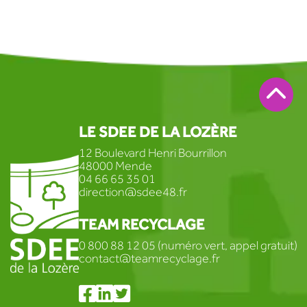
LE SDEE DE LA LOZÈRE
12 Boulevard Henri Bourrillon
48000 Mende
04 66 65 35 01
direction@sdee48.fr
TEAM RECYCLAGE
0 800 88 12 05 (numéro vert, appel gratuit)
contact@teamrecyclage.fr