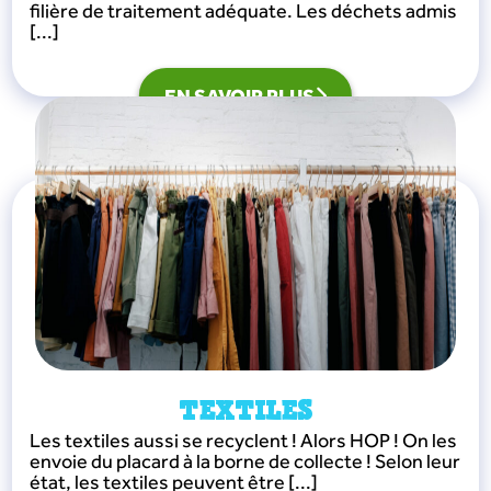
filière de traitement adéquate. Les déchets admis
[...]
EN SAVOIR PLUS
TEXTILES
Les textiles aussi se recyclent ! Alors HOP ! On les
envoie du placard à la borne de collecte ! Selon leur
état, les textiles peuvent être [...]