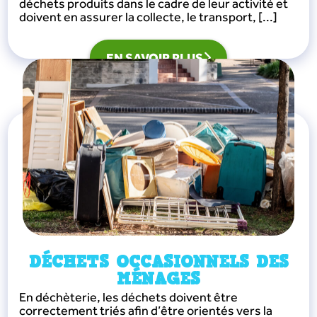
déchets produits dans le cadre de leur activité et
doivent en assurer la collecte, le transport, [...]
EN SAVOIR PLUS
DÉCHETS OCCASIONNELS DES
MÉNAGES
En déchèterie, les déchets doivent être
correctement triés afin d’être orientés vers la