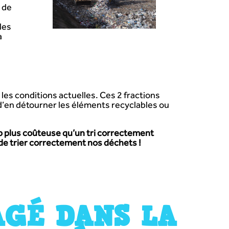
 de
les
a
es conditions actuelles. Ces 2 fractions
 d’en détourner les éléments recyclables ou
p plus coûteuse qu’un tri correctement
 de trier correctement nos déchets !
GÉ DANS LA