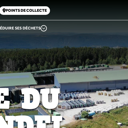
POINTS DE COLLECTE
ÉDUIRE SES DÉCHETS
E DU
NDEL