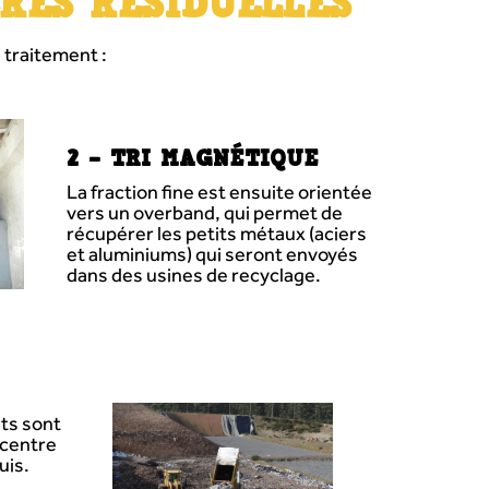
RES RÉSIDUELLES
 traitement :
2 – TRI MAGNÉTIQUE
La fraction fine est ensuite orientée
vers un overband, qui permet de
récupérer les petits métaux (aciers
et aluminiums) qui seront envoyés
dans des usines de recyclage.
ets sont
 centre
uis.