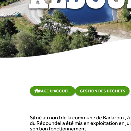
PAGE D'ACCUEIL
GESTION DES DÉCHETS
Situé au nord de la commune de Badaroux, à
du Rédoundel a été mis en exploitation en ju
son bon fonctionnement.