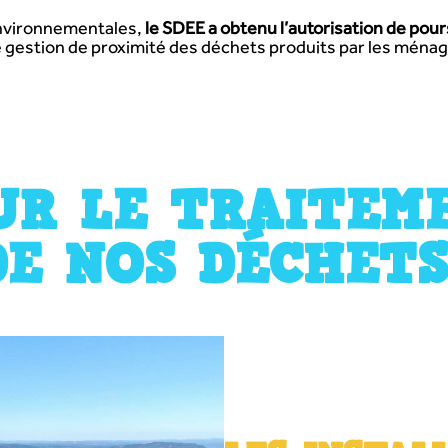
environnementales,
le SDEE a obtenu l’autorisation de pour
e gestion de proximité des déchets produits par les ménag
UR LE TRAITEM
DE NOS DÉCHET