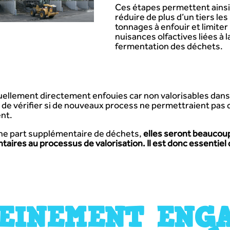
Ces étapes permettent ainsi
réduire de plus d’un tiers les
tonnages à enfouir et limiter 
nuisances olfactives liées à l
fermentation des déchets.
ellement directement enfouies car non valorisables dans l
n de vérifier si de nouveaux process ne permettraient pas
nt.
une part supplémentaire de déchets,
elles seront beaucou
aires au processus de valorisation. Il est donc essentiel
EINEMENT ENGA