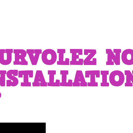
URVOLEZ N
NSTALLATIO