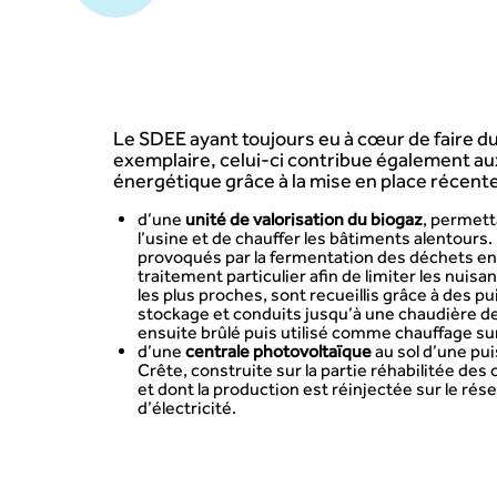
Le SDEE ayant toujours eu à cœur de faire d
exemplaire, celui-ci contribue également aux
énergétique grâce à la mise en place récente
d’une
unité de valorisation du biogaz
, permett
l’usine et de chauffer les bâtiments alentours
provoqués par la fermentation des déchets enfo
traitement particulier afin de limiter les nuisa
les plus proches, sont recueillis grâce à des pu
stockage et conduits jusqu’à une chaudière d
ensuite brûlé puis utilisé comme chauffage sur 
d’une
centrale photovoltaïque
au sol d’une pu
Crête, construite sur la partie réhabilitée de
et dont la production est réinjectée sur le rés
d’électricité.