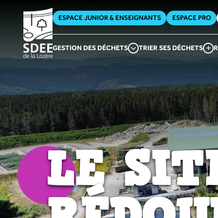
ESPACE JUNIOR & ENSEIGNANTS
ESPACE PRO
GESTION DES DÉCHETS
TRIER SES DÉCHETS
R
LE SIT
RÉDOU