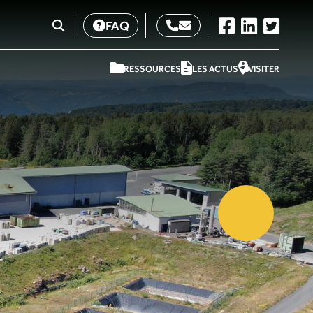
FAQ
RESSOURCES
LES ACTUS
VISITER