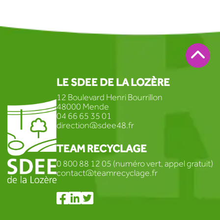
LE SDEE DE LA LOZÈRE
12 Boulevard Henri Bourrillon
48000 Mende
04 66 65 35 01
direction@sdee48.fr
TEAM RECYCLAGE
0 800 88 12 05 (numéro vert, appel gratuit)
contact@teamrecyclage.fr