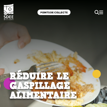
POINTS DE COLLECTE
RÉDUIRE LE
GASPILLAGE
ALIMENTAIRE