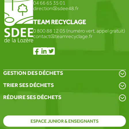
04 66 65 35 01
direction@sdee48.fr
TEAM RECYCLAGE
0 800 88 12 05 (numéro vert, appel gratuit)
contact@teamrecyclage.fr
GESTION DES DÉCHETS
TRIER SES DÉCHETS
RÉDUIRE SES DÉCHETS
ESPACE JUNIOR & ENSEIGNANTS