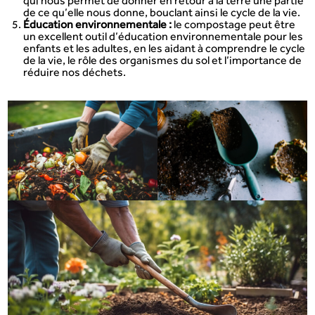
qui nous permet de donner en retour à la terre une partie
de ce qu’elle nous donne, bouclant ainsi le cycle de la vie.
Éducation environnementale :
le compostage peut être
un excellent outil d’éducation environnementale pour les
enfants et les adultes, en les aidant à comprendre le cycle
de la vie, le rôle des organismes du sol et l’importance de
réduire nos déchets.