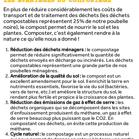
LES AVANTAGES DU COMPOSTAGE
En plus de réduire considérablement les coûts de
transport et de traitement des déchets (les déchets
compostables représentent 25% de notre poubelle
noire), le compost permet de nourrir le sol et les
plantes. Composter, c’est également rendre à la
nature ce qu’elle nous a donné !
Réduction des déchets ménagers :
le compostage
permet de réduire significativement la quantité de
déchets envoyés en décharge ou incinérés. Les déchets
compostables représentent une grande partie de nos
poubelles ménagères.
Amélioration de la qualité du sol :
le compost est un
excellent amendement pour le sol. Il enrichit la terre en
nutriments essentiels, favorise la vie du sol (bactéries,
vers de terre, etc.) et améliore la structure du sol, le
rendant plus fertile et propice à la croissance des plantes.
Réduction des émissions de gaz à effet de serre :
les
déchets organiques qui se décomposent dans les sites
d’enfouissement produisent du méthane, un gaz à effet
de serre beaucoup plus puissant que le CO2. En
compostant ces déchets, on évite cette production de
méthane.
Cycle naturel :
le compostage est un processus naturel