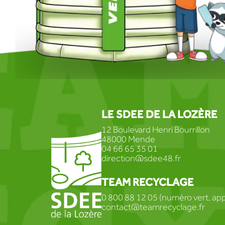
LE SDEE DE LA LOZÈRE
12 Boulevard Henri Bourrillon
48000 Mende
04 66 65 35 01
direction@sdee48.fr
TEAM RECYCLAGE
0 800 88 12 05 (numéro vert, appe
contact@teamrecyclage.fr