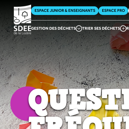
ESPACE JUNIOR & ENSEIGNANTS
ESPACE PRO
GESTION DES DÉCHETS
TRIER SES DÉCHETS
R
QUEST
FRÉQU