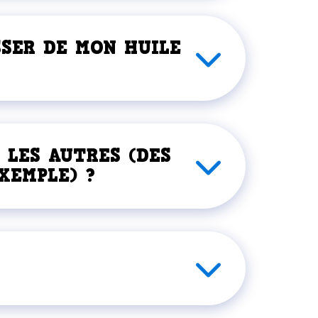
SSER DE MON HUILE
 LES AUTRES (DES
XEMPLE) ?