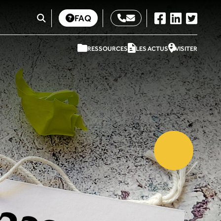
FAQ
RESSOURCES
LES ACTUS
VISITER