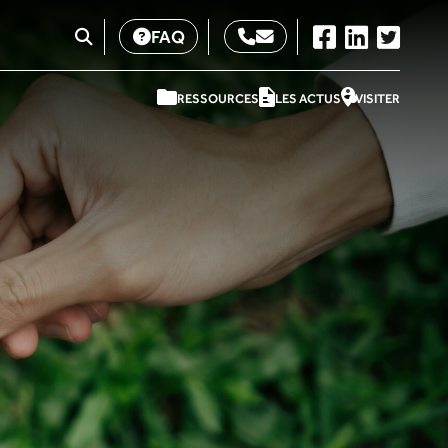
FAQ
RESSOURCES
LES ACTUS
VISITER