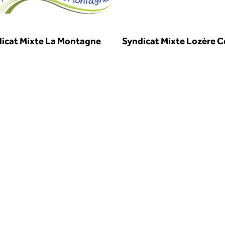
icat Mixte La Montagne
Syndicat Mixte Lozère C