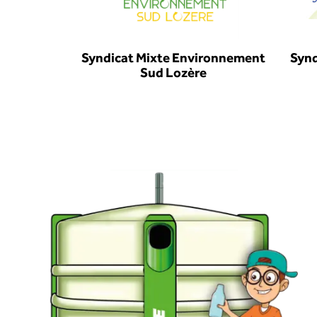
Syndicat Mixte Environnement
Synd
Sud Lozère