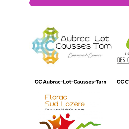
CC Aubrac-Lot-Causses-Tarn
CC C