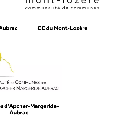
’Aubrac
CC du Mont-Lozère
es d’Apcher-Margeride-
Aubrac