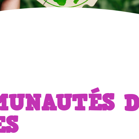
MUNAUTÉS D
ES