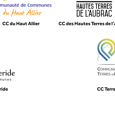
CC du Haut Allier
CC des Hautes Terres de l
ride
CC Terr