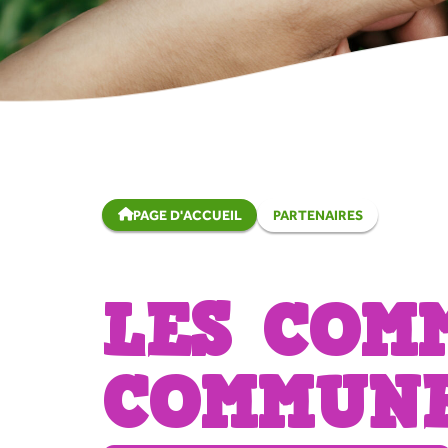
PAGE D'ACCUEIL
PARTENAIRES
LES COM
COMMUN