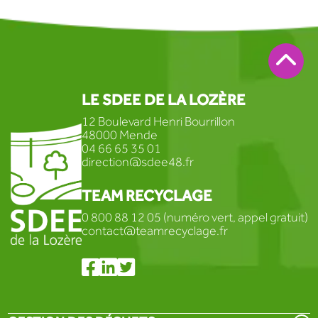
LE SDEE DE LA LOZÈRE
12 Boulevard Henri Bourrillon
48000 Mende
04 66 65 35 01
direction@sdee48.fr
TEAM RECYCLAGE
0 800 88 12 05 (numéro vert, appel gratuit)
contact@teamrecyclage.fr