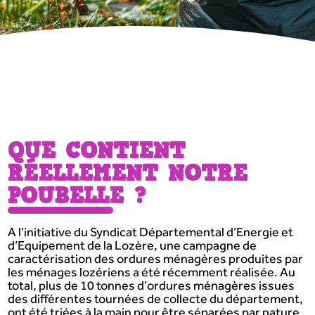
QUE CONTIENT
RÉELLEMENT NOTRE
POUBELLE ?
A l’initiative du Syndicat Départemental d’Energie et
d’Equipement de la Lozère, une campagne de
caractérisation des ordures ménagères produites par
les ménages lozériens a été récemment réalisée. Au
total, plus de 10 tonnes d’ordures ménagères issues
des différentes tournées de collecte du département,
ont été triées à la main pour être séparées par nature,