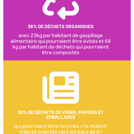
36% DE DÉCHETS ORGANIQUES
avec 23kg par habitant de gaspillage
alimentaire qui pourraient être évités et 68
kg par habitant de déchets qui pourraient
être compostés
30% DE DÉCHETS DE VERRE, PAPIERS ET
EMBALLAGES
qui pourraient être recyclés s’ils étaient
triés et orientés vers les bacs de tri