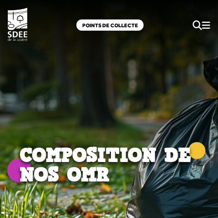
POINTS DE COLLECTE
COMPOSITION DE
NOS OMR