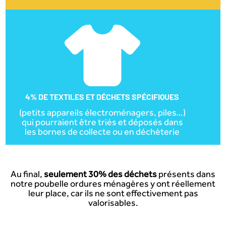
4% DE TEXTILES ET DÉCHETS SPÉCIFIQUES
(petits appareils électroménagers, piles…)
qui pourraient être triés et déposés dans
les bornes de collecte ou en déchèterie
Au final,
seulement 30% des déchets
présents dans
notre poubelle ordures ménagères y ont réellement
leur place, car ils ne sont effectivement pas
valorisables.