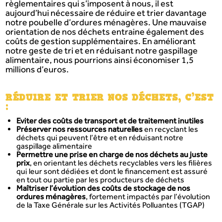
règlementaires qui s’imposent à nous, il est
aujourd’hui nécessaire de réduire et trier davantage
notre poubelle d’ordures ménagères. Une mauvaise
orientation de nos déchets entraine également des
coûts de gestion supplémentaires. En améliorant
notre geste de tri et en réduisant notre gaspillage
alimentaire, nous pourrions ainsi économiser 1,5
millions d’euros.
RÉDUIRE ET TRIER NOS DÉCHETS, C’EST
:
Eviter des coûts de transport et de traitement inutiles
Préserver nos ressources naturelles
en recyclant les
déchets qui peuvent l’être et en réduisant notre
gaspillage alimentaire
Permettre une prise en charge de nos déchets au juste
prix
, en orientant les déchets recyclables vers les filières
qui leur sont dédiées et dont le financement est assuré
en tout ou partie par les producteurs de déchets
Maîtriser l’évolution des coûts de stockage de nos
ordures ménagères
, fortement impactés par l’évolution
de la Taxe Générale sur les Activités Polluantes (TGAP)