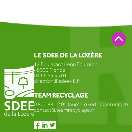
LE SDEE DE LA LOZÈRE
12 Boulevard Henri Bourrillon
48000 Mende
04 66 65 35 01
direction@sdee48.fr
TEAM RECYCLAGE
0 800 88 12 05 (numéro vert, appel gratuit)
contact@teamrecyclage.fr