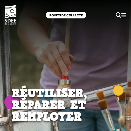
POINTS DE COLLECTE
RÉUTILISER,
RÉPARER ET
REMPLOYER