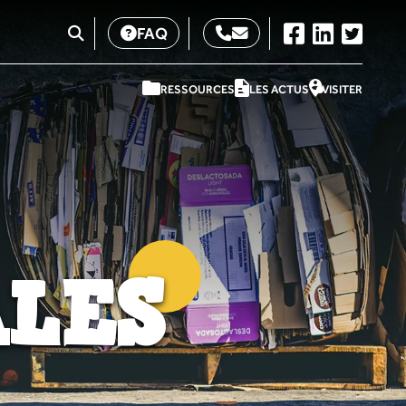
FAQ
RESSOURCES
LES ACTUS
VISITER
LES