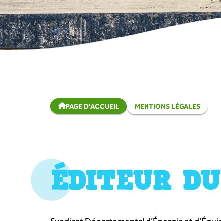
PAGE D'ACCUEIL
MENTIONS LÉGALES
ÉDITEUR DU
Syndicat Départemental d’Énergie et d’Équi