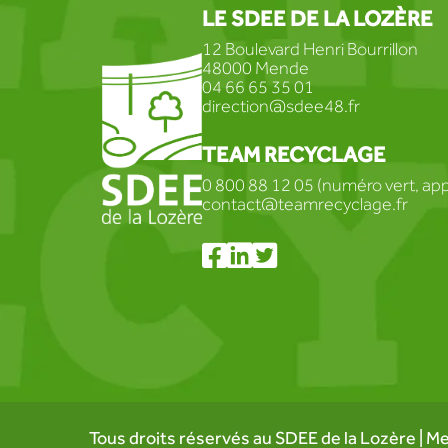
LE SDEE DE LA LOZÈRE
12 Boulevard Henri Bourrillon
48000 Mende
04 66 65 35 01
direction@sdee48.fr
TEAM RECYCLAGE
0 800 88 12 05 (numéro vert, appe
contact@teamrecyclage.fr
Tous droits réservés au SDEE de la Lozère |
Me