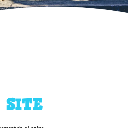
 SITE
pement de la Lozère