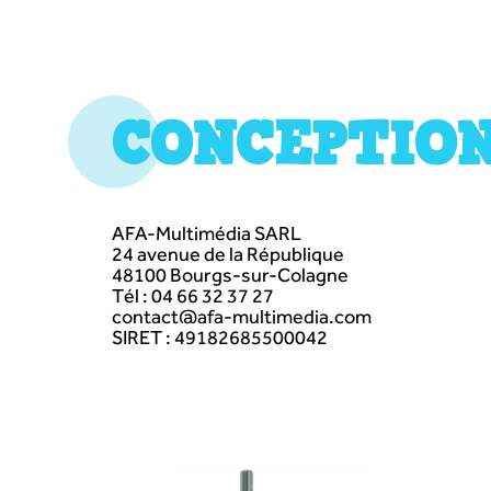
CONCEPTIO
AFA-Multimédia SARL
24 avenue de la République
48100 Bourgs-sur-Colagne
Tél : 04 66 32 37 27
contact@afa-multimedia.com
SIRET : 49182685500042