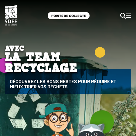
POINTS DE COLLECTE
AVEC
LA TEAM
RECYCLAGE
DÉCOUVREZ LES BONS GESTES POUR RÉDUIRE ET
MIEUX TRIER VOS DÉCHETS