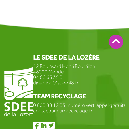
LE SDEE DE LA LOZÈRE
12 Boulevard Henri Bourrillon
48000 Mende
04 66 65 35 01
direction@sdee48.fr
TEAM RECYCLAGE
0 800 88 12 05 (numéro vert, appel gratuit)
contact@teamrecyclage.fr