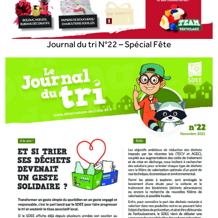
Journal du tri N°22 – Spécial Fête