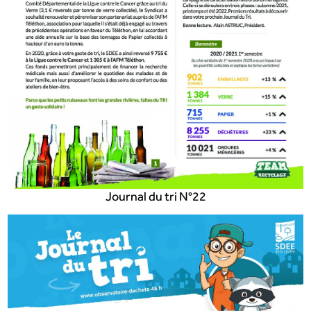
Journal du tri N°22