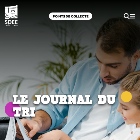
POINTS DE COLLECTE
LE JOURNAL DU
TRI