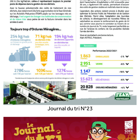
Journal du tri N°23