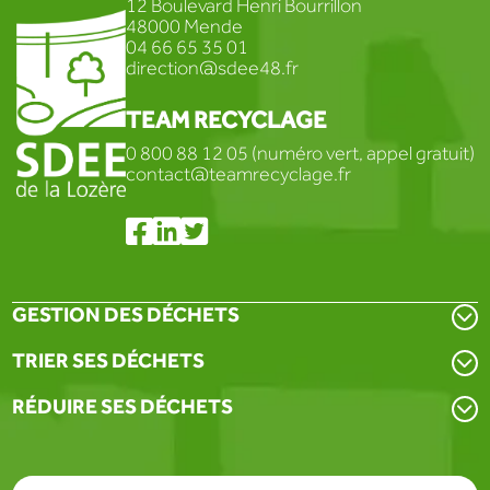
12 Boulevard Henri Bourrillon
48000 Mende
04 66 65 35 01
direction@sdee48.fr
TEAM RECYCLAGE
0 800 88 12 05 (numéro vert, appel gratuit)
contact@teamrecyclage.fr
GESTION DES DÉCHETS
TRIER SES DÉCHETS
RÉDUIRE SES DÉCHETS