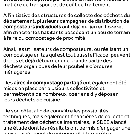
matière de transport et de coût de traitement.
A l’initiative des structures de collecte des déchets du
département, plusieurs campagnes de distribution de
composteurs individuels
ont déjà eu lieu en Lozère,
afin d’inciter les habitants possédant un peu de terrain
à faire du compostage de proximité.
Ainsi, les utilisateurs de composteurs, ou réalisant un
compostage en tas qui est tout aussi efficace, peuvent
d’ores et déjà détourner une grande partie des
déchets organiques de leur poubelle d’ordures
ménagères.
Des
aires de compostage partagé
ont également été
mises en place par plusieurs collectivités et
permettent à de nombreux lozériens d’y déposer
leurs déchets de cuisine.
De son côté, afin de connaître les possibilités
techniques, mais également financières de collecte et
traitement des déchets alimentaires, le SDEE a lancé
une étude dont les résultats ont permis d’engager une
phase expérimentale qui pourrait à terme être