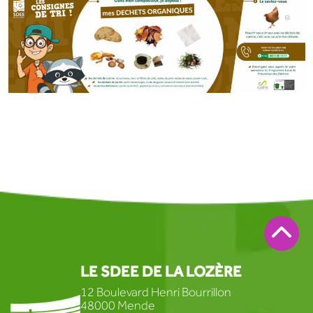
LE SDEE DE LA LOZÈRE
12 Boulevard Henri Bourrillon
48000 Mende