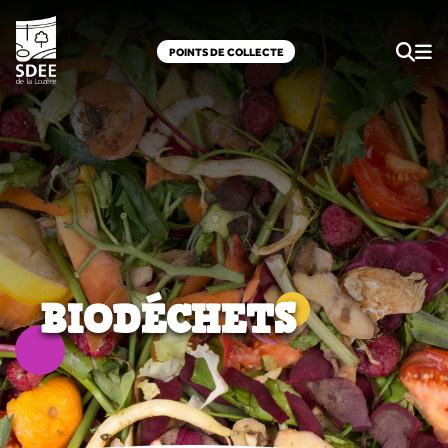
POINTS DE COLLECTE
BIODÉCHETS