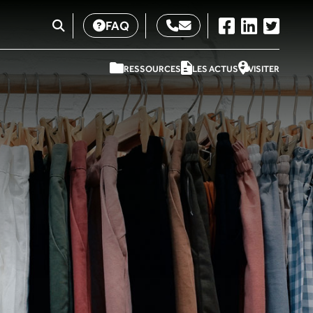
FAQ
RESSOURCES
LES ACTUS
VISITER