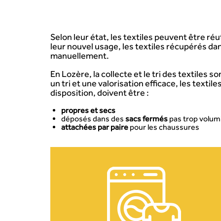
Selon leur état, les textiles peuvent être ré
leur nouvel usage, les textiles récupérés dan
manuellement.
En Lozère, la collecte et le tri des textiles s
un tri et une valorisation efficace, les texti
disposition, doivent être :
propres et secs
déposés dans des
sacs fermés
pas trop volum
attachées par paire
pour les chaussures