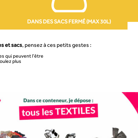
DANS DES SACS FERMÉ (MAX 30L)
es et sacs
, pensez à ces petits gestes :
es qui peuvent l’être
oulez plus