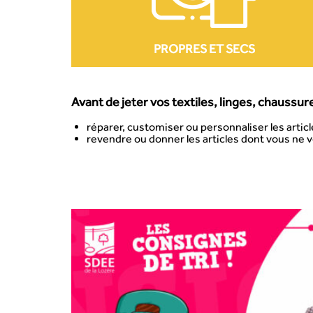
PROPRES ET SECS
Avant de jeter vos textiles, linges, chaussur
réparer, customiser ou personnaliser les articl
revendre ou donner les articles dont vous ne v