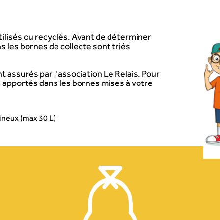
utilisés ou recyclés. Avant de déterminer
s les bornes de collecte sont triés
ont assurés par l’association Le Relais. Pour
les apportés dans les bornes mises à votre
ineux (max 30 L)